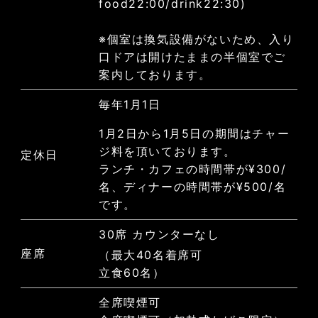
food22:00/drink22:30)
※個室は換気設備がないため、入り
口ドアは開けたままの半個室でご
案内しております。
毎年1月1日
1月2日から1月5日の期間はチャー
ジ料を頂いております。
定休日
ランチ・カフェの時間帯が¥300/
名、ディナーの時間帯が¥500/名
です。
30席 カウンターなし
座席
（最大40名着席可
立食60名）
全席喫煙可