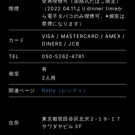
全席喫煙可（加熱式たばこ限定）
喫煙
（2022.04.11よりdinner timeか
ら電子タバコのみ喫煙可。※個室は
禁煙になります）
VISA / MASTERCARD / AMEX /
カード
DINERS / JCB
TEL
050-5262-4781
有
個室
2人用
関連ページ
Retty（レッティ）
東京都世田谷区北沢２-１９-１７
住所
サワダヤビル３F