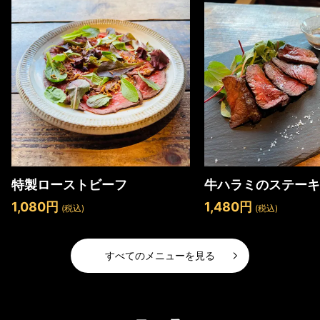
特製ローストビーフ
牛ハラミのステーキ
1,080円
1,480円
(税込)
(税込)
すべてのメニューを見る